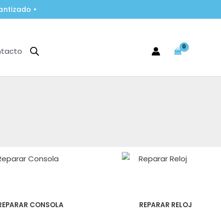
antizado •
tacto
REPARAR CONSOLA
REPARAR RELOJ