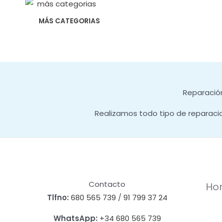
MÁS CATEGORIAS
Reparación
Realizamos todo tipo de reparaci
Contacto
Hor
Tlfno:
680 565 739
/
91 799 37 24
WhatsApp:
+34 680 565 739