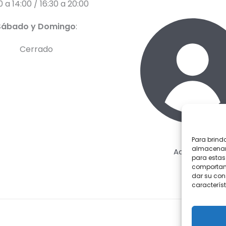
0 a 14:00 / 16:30 a 20:00
Sábado y Domingo
:
Cerrado
Para brind
almacenar 
Acceder
para estas
comportami
dar su con
característ