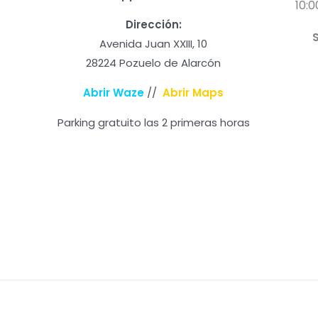
10:0
Dirección:
Avenida Juan XXIII, 10
28224 Pozuelo de Alarcón
Abrir Waze
//
Abrir Maps
Parking gratuito las 2 primeras horas