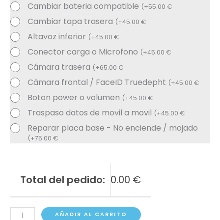
Cambiar bateria compatible
(
+
55.00
€
Cambiar tapa trasera
(
+
45.00
€
Altavoz inferior
(
+
45.00
€
Conector carga o Microfono
(
+
45.00
€
Cámara trasera
(
+
65.00
€
Cámara frontal / FaceID Truedepht
(
+
45.00
€
Boton power o volumen
(
+
45.00
€
Traspaso datos de movil a movil
(
+
45.00
€
Reparar placa base - No enciende / mojado
(
+
75.00
€
Total del pedido:
0.00
€
Xiaomi
AÑADIR AL CARRITO