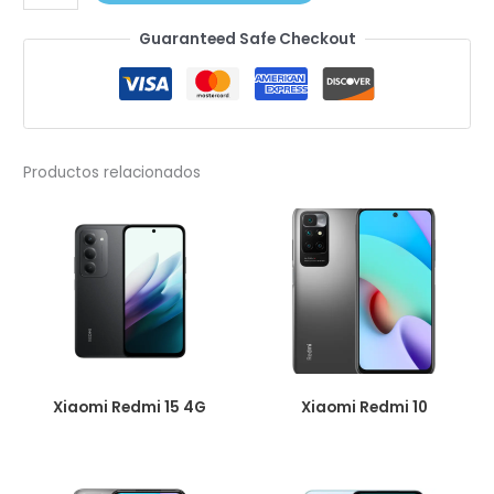
Redmi
Guaranteed Safe Checkout
13C
cantidad
Productos relacionados
Xiaomi Redmi 15 4G
Xiaomi Redmi 10