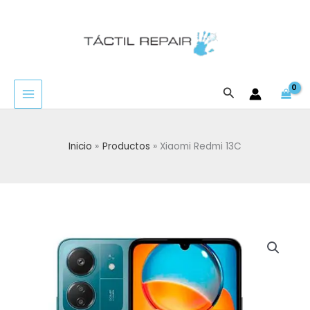
Ir
al
contenido
Buscar
Inicio
Productos
Xiaomi Redmi 13C