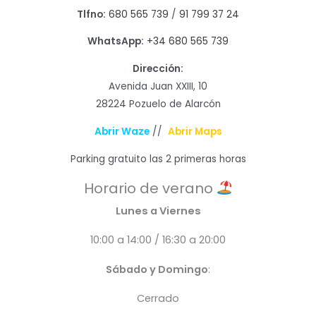
Tlfno:
680 565 739
/
91 799 37 24
WhatsApp:
+34 680 565 739
Dirección:
Avenida Juan XXIII, 10
28224 Pozuelo de Alarcón
Abrir Waze
//
Abrir Maps
Parking gratuito las 2 primeras horas
Horario de verano
Lunes a Viernes
10:00 a 14:00 / 16:30 a 20:00
Sábado y Domingo
:
Cerrado