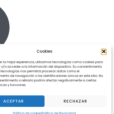
Cookies
ar la mejor experiencia, utilizamos tecnologías como cookies para
y/o acceder a la información del dispositivo. Su consentimiento
 tecnologías nos permitirá procesar datos como el
ento de navegación o los identificadores únicos en este sitio. No
sentimiento o retirarlo podría afectar negativamente a ciertas
icas y funciones.
ACEPTAR
RECHAZAR
¿Tienes alguna duda?
Política de cookies
Politica de Privacidad