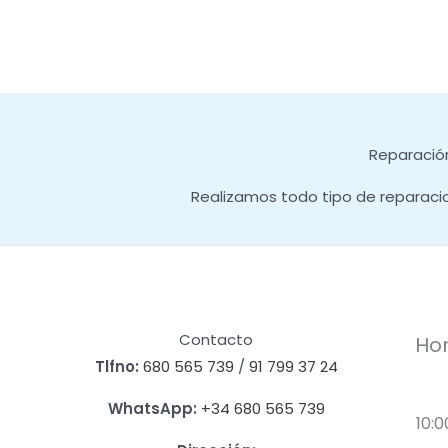
Reparación
Realizamos todo tipo de reparaci
Contacto
Hor
Tlfno:
680 565 739
/
91 799 37 24
WhatsApp:
+34 680 565 739
10:0