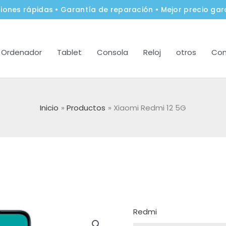
iones rápidas • Garantía de reparación • Mejor precio gar
Ordenador
Tablet
Consola
Reloj
otros
Con
Inicio
Productos
Xiaomi Redmi 12 5G
Redmi