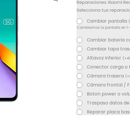
Reparaciones Xiaomi Red
Selecciona tus reparacio
Cambiar pantalla
(
Cambiamos la pantalla en 1-
Cambiar bateria 
Cambiar tapa tra
Altavoz inferior
(
+
4
Conector carga o
Cámara trasera
(
+
Cámara frontal / 
Boton power o vo
Traspaso datos de
Reparar placa bas