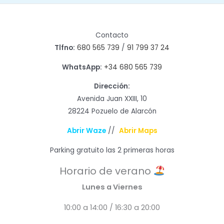
Contacto
Tlfno:
680 565 739
/
91 799 37 24
WhatsApp:
+34 680 565 739
Dirección:
Avenida Juan XXIII, 10
28224 Pozuelo de Alarcón
Abrir Waze
//
Abrir Maps
Parking gratuito las 2 primeras horas
Horario de verano
Lunes a Viernes
10:00 a 14:00 / 16:30 a 20:00