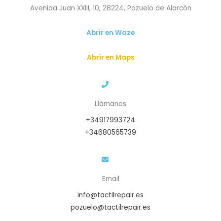
Avenida Juan XXIII, 10, 28224, Pozuelo de Alarcón
Abrir en Waze
Abrir en Maps
Llámanos
+34917993724
+34680565739
Email
info@tactilrepair.es
pozuelo@tactilrepair.es