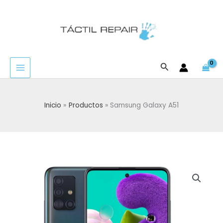
Ir
al
contenido
Buscar
Inicio
Productos
Samsung Galaxy A51