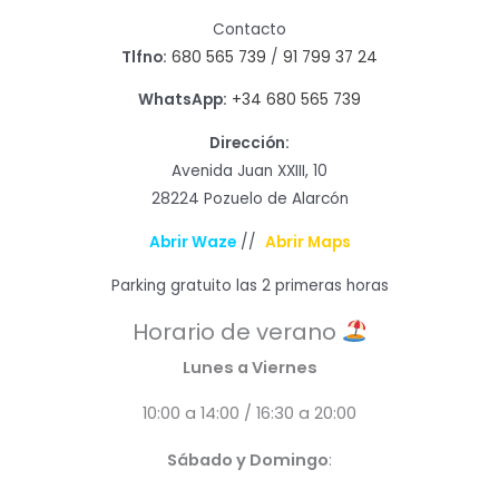
Contacto
Tlfno:
680 565 739
/
91 799 37 24
WhatsApp:
+34 680 565 739
Dirección:
Avenida Juan XXIII, 10
28224 Pozuelo de Alarcón
Abrir Waze
//
Abrir Maps
Parking gratuito las 2 primeras horas
Horario de verano
Lunes a Viernes
10:00 a 14:00 / 16:30 a 20:00
Sábado y Domingo
: