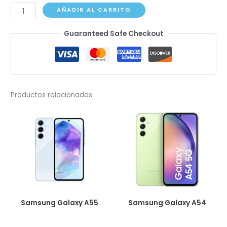
Samsung
AÑADIR AL CARRITO
Galaxy
Guaranteed Safe Checkout
A51
cantidad
Productos relacionados
Samsung Galaxy A55
Samsung Galaxy A54