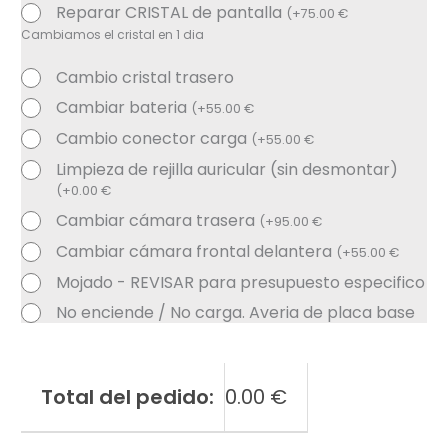
Reparar CRISTAL de pantalla
(
+
75.00
€
Cambiamos el cristal en 1 dia
Cambio cristal trasero
Cambiar bateria
(
+
55.00
€
Cambio conector carga
(
+
55.00
€
Limpieza de rejilla auricular (sin desmontar)
(
+
0.00
€
Cambiar cámara trasera
(
+
95.00
€
Cambiar cámara frontal delantera
(
+
55.00
€
Mojado - REVISAR para presupuesto especifico
No enciende / No carga. Averia de placa base
Total del pedido:
0.00
€