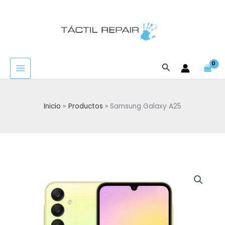
Ir
al
contenido
Buscar
Inicio
Productos
Samsung Galaxy A25