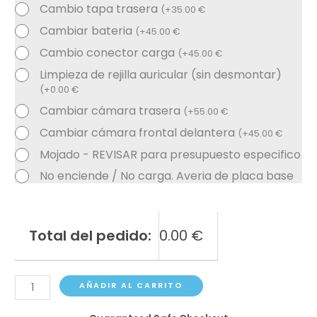
Cambio tapa trasera
(
+
35.00
€
Cambiar bateria
(
+
45.00
€
Cambio conector carga
(
+
45.00
€
Limpieza de rejilla auricular (sin desmontar)
(
+
0.00
€
Cambiar cámara trasera
(
+
55.00
€
Cambiar cámara frontal delantera
(
+
45.00
€
Mojado - REVISAR para presupuesto especifico
No enciende / No carga. Averia de placa base
Total del pedido:
0.00
€
Samsung
AÑADIR AL CARRITO
Galaxy