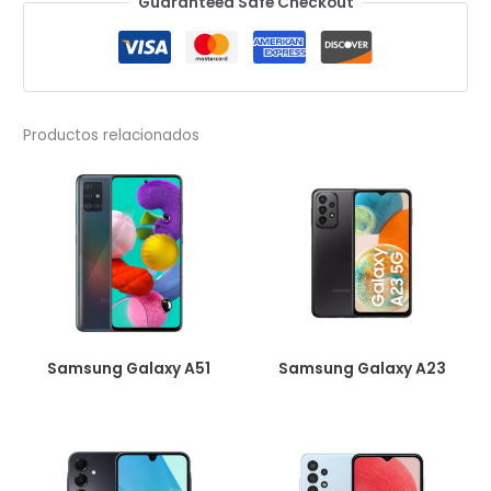
Guaranteed Safe Checkout
A25
cantidad
Productos relacionados
Samsung Galaxy A51
Samsung Galaxy A23