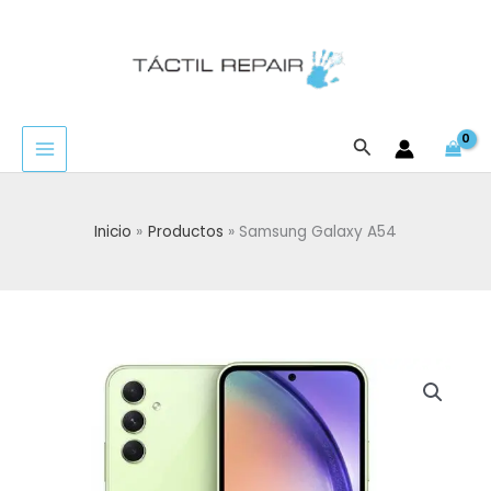
Ir
al
contenido
Buscar
Inicio
Productos
Samsung Galaxy A54