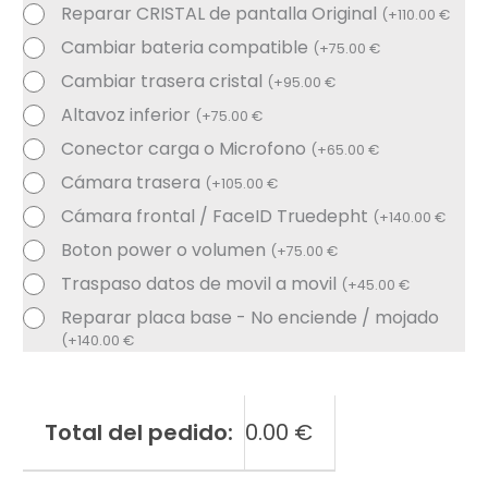
Reparar CRISTAL de pantalla Original
(
+
110.00
€
Cambiar bateria compatible
(
+
75.00
€
Cambiar trasera cristal
(
+
95.00
€
Altavoz inferior
(
+
75.00
€
Conector carga o Microfono
(
+
65.00
€
Cámara trasera
(
+
105.00
€
Cámara frontal / FaceID Truedepht
(
+
140.00
€
Boton power o volumen
(
+
75.00
€
Traspaso datos de movil a movil
(
+
45.00
€
Reparar placa base - No enciende / mojado
(
+
140.00
€
Total del pedido:
0.00
€