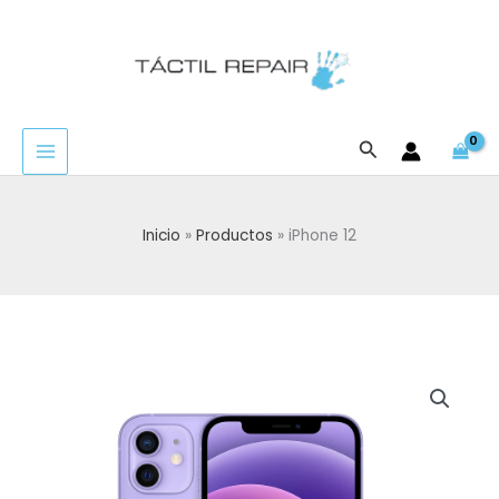
Ir
al
contenido
Buscar
Inicio
Productos
iPhone 12