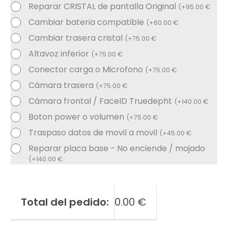
Reparar CRISTAL de pantalla Original
(
+
95.00
€
Cambiar bateria compatible
(
+
60.00
€
Cambiar trasera cristal
(
+
75.00
€
Altavoz inferior
(
+
75.00
€
Conector carga o Microfono
(
+
75.00
€
Cámara trasera
(
+
75.00
€
Cámara frontal / FaceID Truedepht
(
+
140.00
€
Boton power o volumen
(
+
75.00
€
Traspaso datos de movil a movil
(
+
45.00
€
Reparar placa base - No enciende / mojado
(
+
140.00
€
Total del pedido:
0.00
€