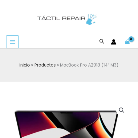
Ir
al
contenido
Buscar
Inicio
Productos
MacBook Pro A2918 (14″ M3)