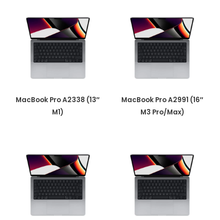
MacBook Pro A2338 (13″
MacBook Pro A2991 (16″
M1)
M3 Pro/Max)