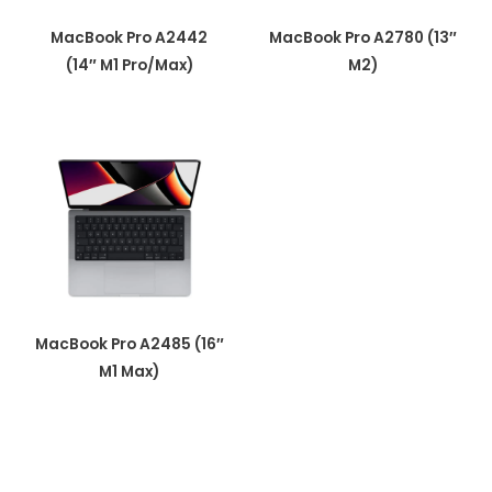
MacBook Pro A2442
MacBook Pro A2780 (13″
(14″ M1 Pro/Max)
M2)
MacBook Pro A2485 (16″
M1 Max)