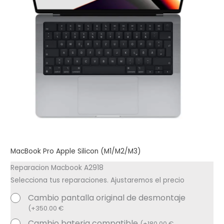
MacBook Pro Apple Silicon (M1/M2/M3)
Reparacion Macbook A2918
Selecciona tus reparaciones. Ajustaremos el precio
Cambio pantalla original de desmontaje
(
+
350.00
€
Cambio bateria compatible
(
+
180.00
€