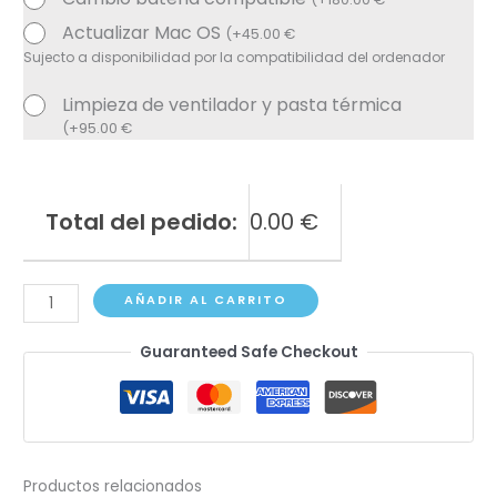
Actualizar Mac OS
(
+
45.00
€
Sujecto a disponibilidad por la compatibilidad del ordenador
Limpieza de ventilador y pasta térmica
(
+
95.00
€
Total del pedido:
0.00
€
MacBook
AÑADIR AL CARRITO
Pro
Guaranteed Safe Checkout
A2918
(14"
M3)
cantidad
Productos relacionados