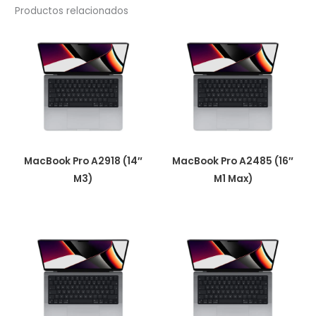
Productos relacionados
MacBook Pro A2918 (14″
MacBook Pro A2485 (16″
M3)
M1 Max)