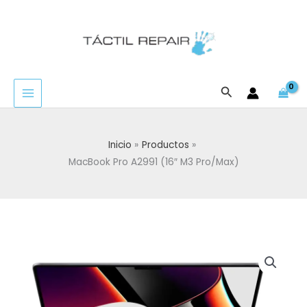
Ir
al
contenido
Buscar
Inicio
Productos
MacBook Pro A2991 (16″ M3 Pro/Max)