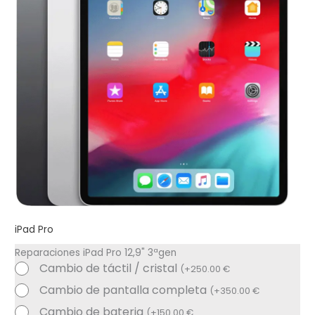
iPad Pro
Reparaciones iPad Pro 12,9" 3ªgen
Cambio de táctil / cristal
(
+
250.00
€
Cambio de pantalla completa
(
+
350.00
€
Cambio de bateria
(
+
150.00
€