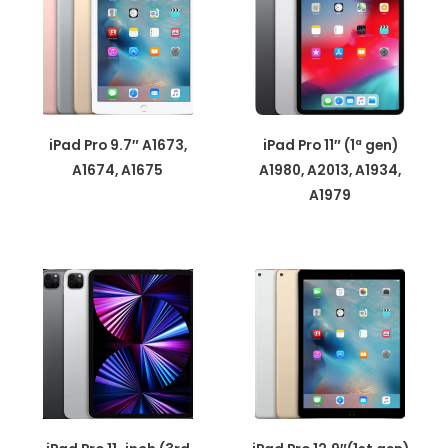
iPad Pro 9.7″ A1673,
iPad Pro 11″ (1ª gen)
A1674, A1675
A1980, A2013, A1934,
A1979