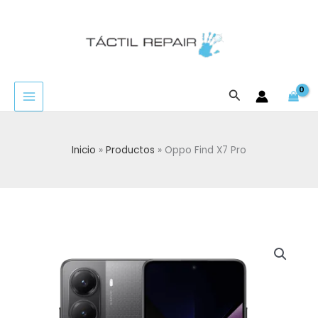
Ir
al
contenido
Buscar
Inicio
Productos
Oppo Find X7 Pro