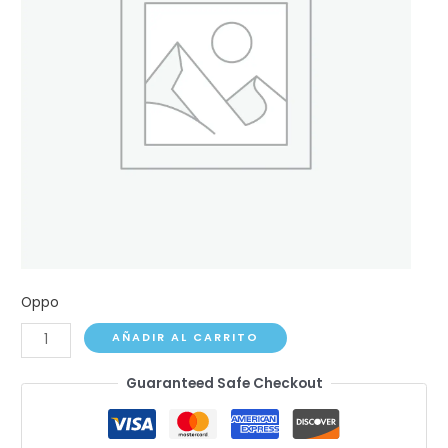
Oppo
Oppo
AÑADIR AL CARRITO
F19
Guaranteed Safe Checkout
Pro
cantidad