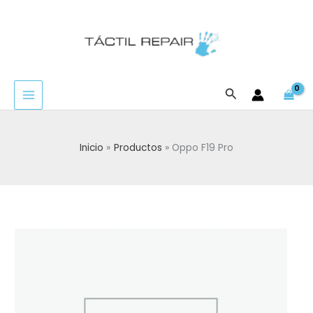
Ir
al
contenido
Buscar
Inicio
Productos
Oppo F19 Pro