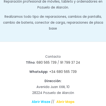
Reparación profesional de móviles, tablets y ordenadores en
Pozuelo de Alarcón.
Realizamos todo tipo de reparaciones, cambios de pantalla,
cambio de bateria, conector de carga, reparaciones de placa
base
Contacto
Tlfno:
680 565 739
/
91 799 37 24
WhatsApp:
+34 680 565 739
Dirección:
Avenida Juan XXIII, 10
28224 Pozuelo de Alarcón
Abrir Waze
//
Abrir Maps