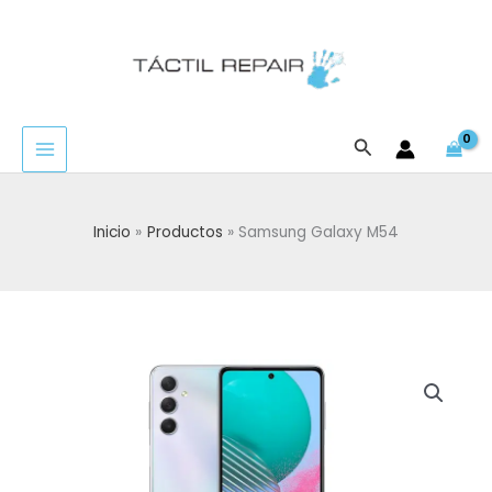
Ir
al
contenido
Buscar
Inicio
Productos
Samsung Galaxy M54