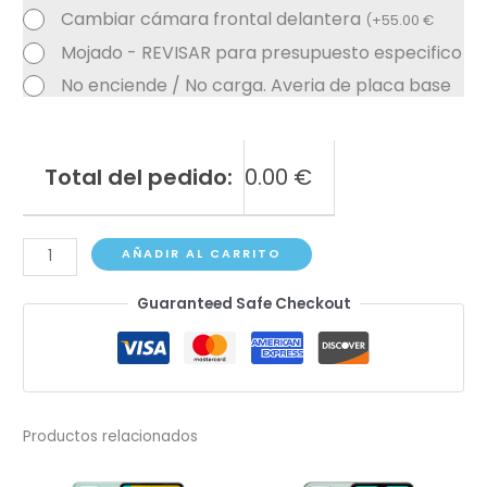
Cambiar cámara frontal delantera
(
+
55.00
€
Mojado - REVISAR para presupuesto especifico
No enciende / No carga. Averia de placa base
Total del pedido:
0.00
€
Samsung
AÑADIR AL CARRITO
Galaxy
Guaranteed Safe Checkout
M54
cantidad
Productos relacionados