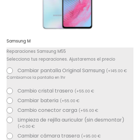
Samsung M
Reparaciones Samsung M55
Selecciona tus reparaciones. Ajustaremos el precio
Cambiar pantalla Original Samsung
(
+
145.00
€
Cambiamos la pantalla en 1hr
Cambio cristal trasero
(
+
55.00
€
Cambiar bateria
(
+
55.00
€
Cambio conector carga
(
+
55.00
€
Limpieza de rejilla auricular (sin desmontar)
(
+
0.00
€
Cambiar cámara trasera
(
+
95.00
€