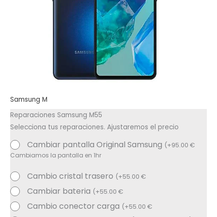
Samsung M
Reparaciones Samsung M55
Selecciona tus reparaciones. Ajustaremos el precio
Cambiar pantalla Original Samsung
(
+
95.00
€
Cambiamos la pantalla en 1hr
Cambio cristal trasero
(
+
55.00
€
Cambiar bateria
(
+
55.00
€
Cambio conector carga
(
+
55.00
€