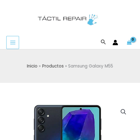
Ir
al
contenido
Buscar
Inicio
Productos
Samsung Galaxy M55