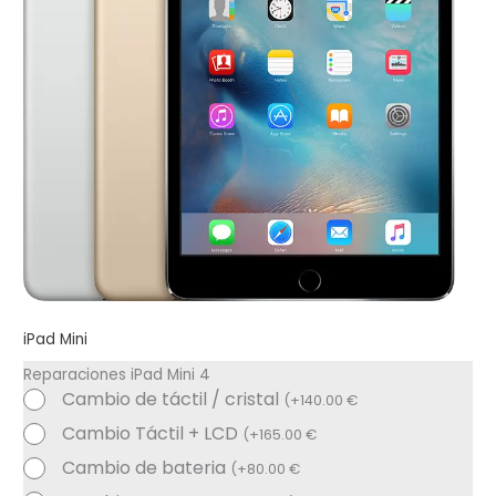
iPad Mini
Reparaciones iPad Mini 4
Cambio de táctil / cristal
(
+
140.00
€
Cambio Táctil + LCD
(
+
165.00
€
Cambio de bateria
(
+
80.00
€