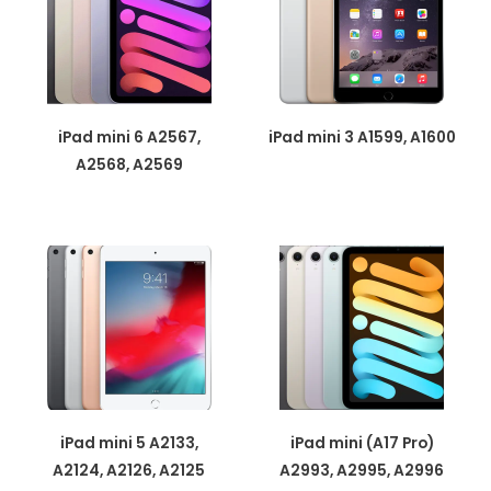
iPad mini 6 A2567,
iPad mini 3 A1599, A1600
A2568, A2569
iPad mini 5 A2133,
iPad mini (A17 Pro)
A2124, A2126, A2125
A2993, A2995, A2996