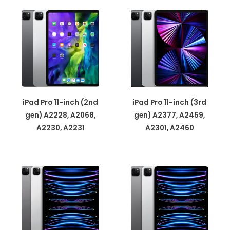
cantidad
iPad Pro 11-inch (2nd
iPad Pro 11-inch (3rd
gen) A2228, A2068,
gen) A2377, A2459,
A2230, A2231
A2301, A2460