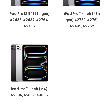
iPad Pro 12.9″ (6th gen)
iPad Pro 11-inch (4th
A2436, A2437, A2764,
gen) A2759, A2761,
A2766
A2435, A2762
iPad Pro 11-inch (M4)
A2836, A2837, A3006