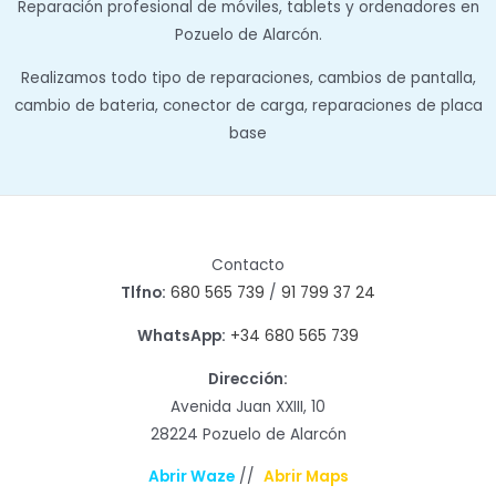
Reparación profesional de móviles, tablets y ordenadores en
Pozuelo de Alarcón.
Realizamos todo tipo de reparaciones, cambios de pantalla,
cambio de bateria, conector de carga, reparaciones de placa
base
Contacto
Tlfno:
680 565 739
/
91 799 37 24
WhatsApp:
+34 680 565 739
Dirección:
Avenida Juan XXIII, 10
28224 Pozuelo de Alarcón
Abrir Waze
//
Abrir Maps