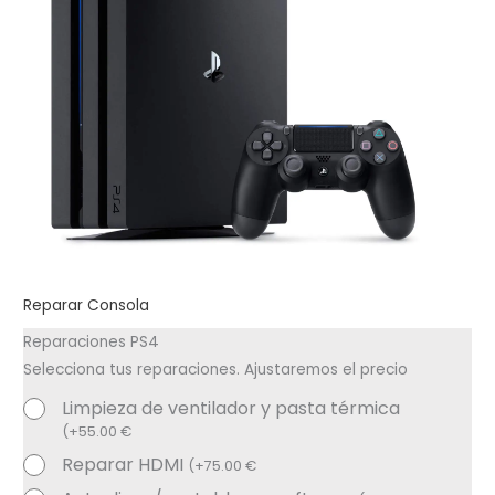
Reparar Consola
Reparaciones PS4
Selecciona tus reparaciones. Ajustaremos el precio
Limpieza de ventilador y pasta térmica
(
+
55.00
€
Reparar HDMI
(
+
75.00
€