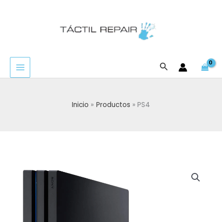
Ir
al
contenido
Buscar
Inicio
Productos
PS4