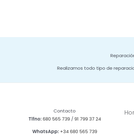
Reparación
Realizamos todo tipo de reparaci
Contacto
Hor
Tlfno:
680 565 739
/
91 799 37 24
WhatsApp:
+34 680 565 739