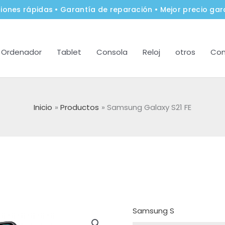
iones rápidas • Garantía de reparación • Mejor precio gar
Ordenador
Tablet
Consola
Reloj
otros
Con
Inicio
Productos
Samsung Galaxy S21 FE
Samsung S