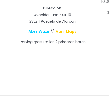
10:0
Dirección:
Avenida Juan XXIII, 10
28224 Pozuelo de Alarcón
Abrir Waze
//
Abrir Maps
Parking gratuito las 2 primeras horas