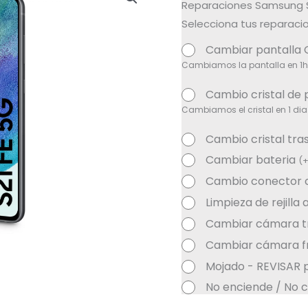
Reparaciones Samsung S
Selecciona tus reparacio
Cambiar pantalla 
Cambiamos la pantalla en 1h
Cambio cristal de 
Cambiamos el cristal en 1 dia
Cambio cristal tra
Cambiar bateria
(
Cambio conector 
Limpieza de rejilla
Cambiar cámara t
Cambiar cámara fr
Mojado - REVISAR 
No enciende / No c