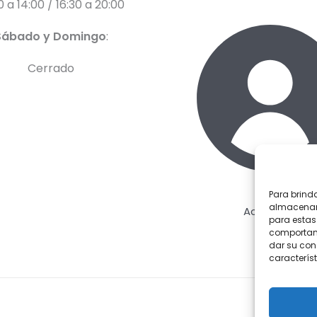
0 a 14:00 / 16:30 a 20:00
Sábado y Domingo
:
Cerrado
Para brind
almacenar 
Acceder
para estas
comportami
dar su con
característ