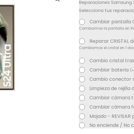
Reparaciones Samsung S
Selecciona tus reparacio
Cambiar pantalla 
Cambiamos la pantalla en 1h
Reparar CRISTAL d
Cambiamos el cristal en 1 dia
Cambio cristal tra
Cambiar bateria
(
Cambio conector 
Limpieza de rejilla
Cambiar cámara t
Cambiar cámara fr
Mojado - REVISAR 
No enciende / No c