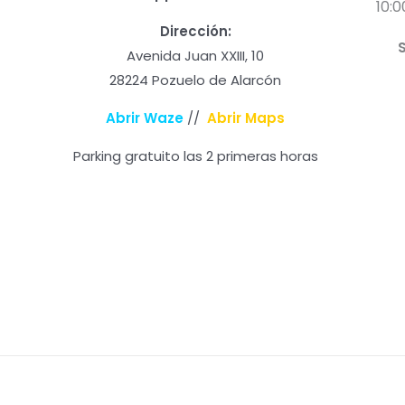
10:0
Dirección:
Avenida Juan XXIII, 10
28224 Pozuelo de Alarcón
Abrir Waze
//
Abrir Maps
Parking gratuito las 2 primeras horas