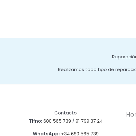
Reparación
Realizamos todo tipo de reparaci
Contacto
Hor
Tlfno:
680 565 739
/
91 799 37 24
WhatsApp:
+34 680 565 739