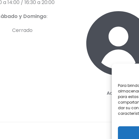
0 a 14:00 / 16:30 a 20:00
Sábado y Domingo
:
Cerrado
Para brind
almacenar 
Acceder
para estas
comportami
dar su con
característ