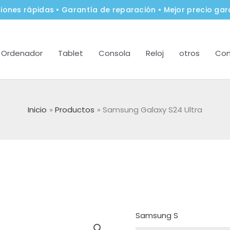
iones rápidas • Garantía de reparación • Mejor precio gar
Ordenador
Tablet
Consola
Reloj
otros
Con
Inicio
Productos
Samsung Galaxy S24 Ultra
Samsung S