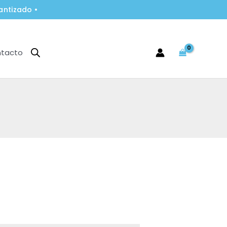
antizado •
tacto