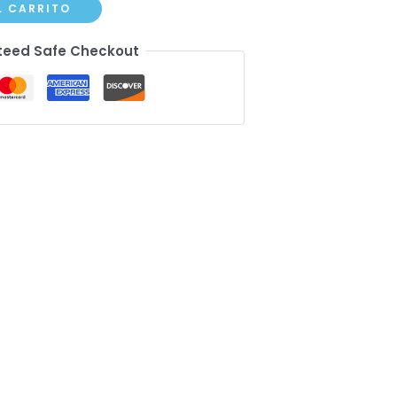
L CARRITO
eed Safe Checkout