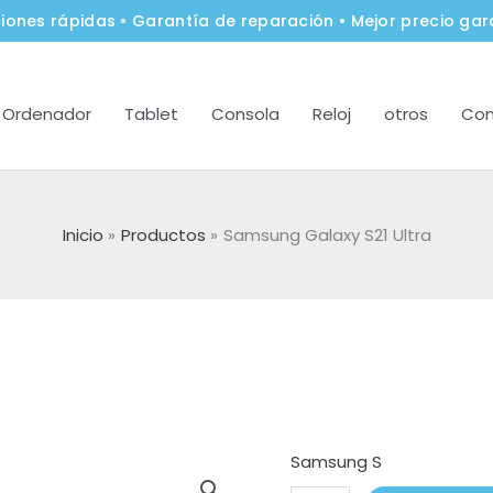
iones rápidas • Garantía de reparación • Mejor precio gar
Ordenador
Tablet
Consola
Reloj
otros
Con
Inicio
Productos
Samsung Galaxy S21 Ultra
Samsung S