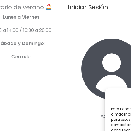
Iniciar Sesión
ario de verano
Lunes a Viernes
0 a 14:00 / 16:30 a 20:00
Sábado y Domingo
:
Cerrado
Para brind
almacenar 
Acceder
para estas
comportami
dar su con