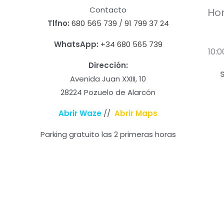
Contacto
Hor
Tlfno:
680 565 739
/
91 799 37 24
WhatsApp:
+34 680 565 739
10:0
Dirección:
Avenida Juan XXIII, 10
28224 Pozuelo de Alarcón
Abrir Waze
//
Abrir Maps
Parking gratuito las 2 primeras horas