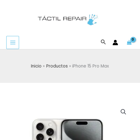
Ir
al
contenido
Buscar
Inicio
Productos
iPhone 15 Pro Max