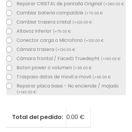
Reparar CRISTAL de pantalla Original
(
+
260.00
€
Cambiar bateria compatible
(
+
70.00
€
Cambiar trasera cristal
(
+
120.00
€
Altavoz inferior
(
+
75.00
€
Conector carga o Microfono
(
+
120.00
€
Cámara trasera
(
+
130.00
€
Cámara frontal / FaceID Truedepht
(
+
140.00
€
Boton power o volumen
(
+
95.00
€
Traspaso datos de movil a movil
(
+
45.00
€
Reparar placa base - No enciende / mojado
(
+
140.00
€
Total del pedido:
0.00
€