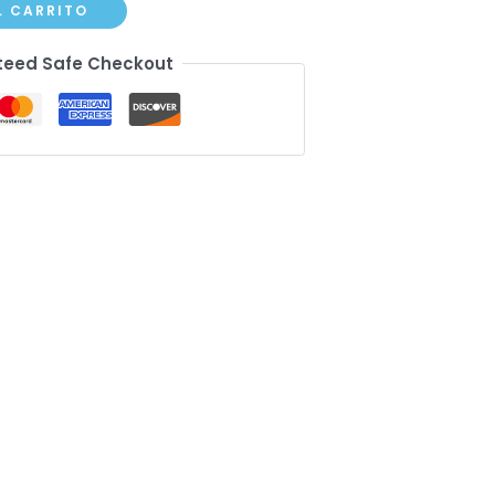
L CARRITO
eed Safe Checkout