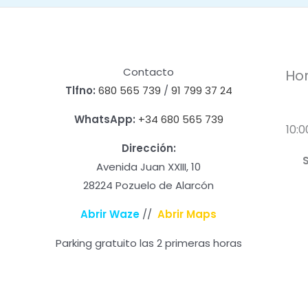
Contacto
Hor
Tlfno:
680 565 739
/
91 799 37 24
WhatsApp:
+34 680 565 739
10:0
Dirección:
Avenida Juan XXIII, 10
28224 Pozuelo de Alarcón
Abrir Waze
//
Abrir Maps
Parking gratuito las 2 primeras horas