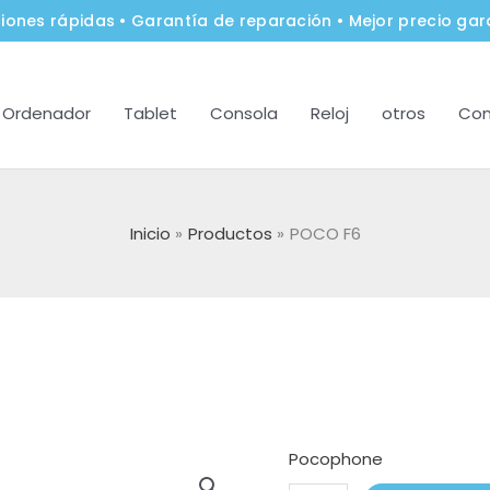
iones rápidas • Garantía de reparación • Mejor precio gar
Ordenador
Tablet
Consola
Reloj
otros
Con
Inicio
Productos
POCO F6
Pocophone