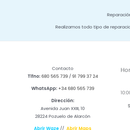
Reparación
Realizamos todo tipo de reparaci
Contacto
Hor
Tlfno:
680 565 739
/
91 799 37 24
WhatsApp:
+34 680 565 739
10:0
Dirección:
Avenida Juan XXIII, 10
28224 Pozuelo de Alarcón
Abrir Waze
//
Abrir Maps