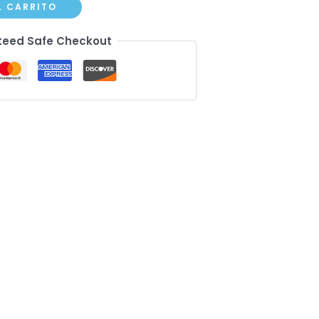
L CARRITO
eed Safe Checkout