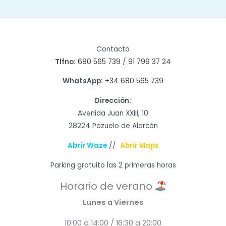
Contacto
Tlfno:
680 565 739
/
91 799 37 24
WhatsApp:
+34 680 565 739
Dirección:
Avenida Juan XXIII, 10
28224 Pozuelo de Alarcón
Abrir Waze
//
Abrir Maps
Parking gratuito las 2 primeras horas
Horario de verano
Lunes a Viernes
10:00 a 14:00 / 16:30 a 20:00