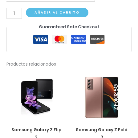
Samsung
AÑADIR AL CARRITO
Galaxy
Guaranteed Safe Checkout
Z
Fold
5
cantidad
Productos relacionados
Samsung Galaxy Z Flip
Samsung Galaxy Z Fold
3
2