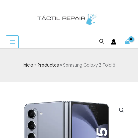
Ir
al
contenido
Buscar
Inicio
Productos
Samsung Galaxy Z Fold 5