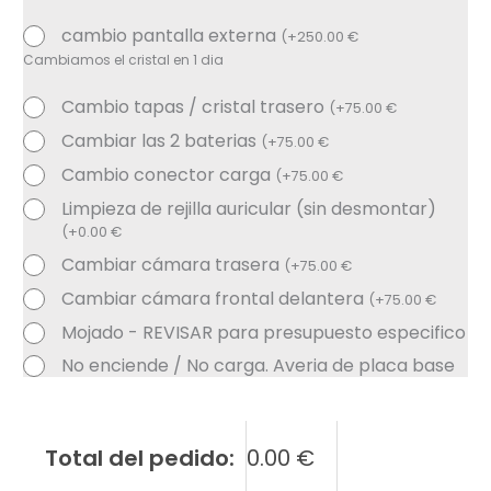
cambio pantalla externa
(
+
250.00
€
Cambiamos el cristal en 1 dia
Cambio tapas / cristal trasero
(
+
75.00
€
Cambiar las 2 baterias
(
+
75.00
€
Cambio conector carga
(
+
75.00
€
Limpieza de rejilla auricular (sin desmontar)
(
+
0.00
€
Cambiar cámara trasera
(
+
75.00
€
Cambiar cámara frontal delantera
(
+
75.00
€
Mojado - REVISAR para presupuesto especifico
No enciende / No carga. Averia de placa base
Total del pedido:
0.00
€