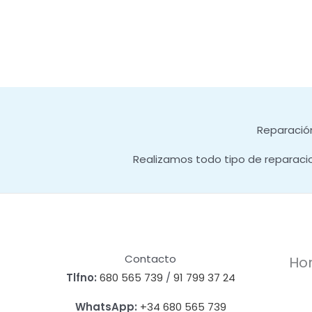
Reparación
Realizamos todo tipo de reparaci
Contacto
Hor
Tlfno:
680 565 739
/
91 799 37 24
WhatsApp:
+34 680 565 739