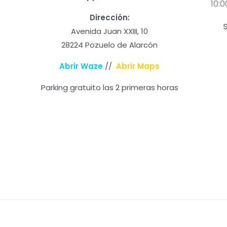
10:0
Dirección:
Avenida Juan XXIII, 10
28224 Pozuelo de Alarcón
Abrir Waze
//
Abrir Maps
Parking gratuito las 2 primeras horas