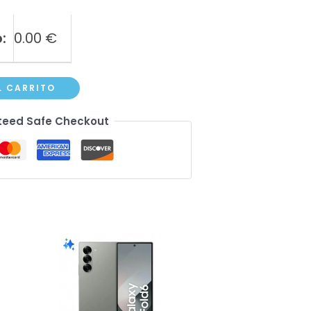
:
0.00
€
L CARRITO
eed Safe Checkout