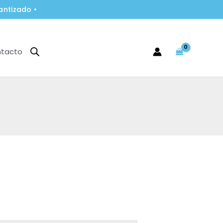
antizado •
tacto