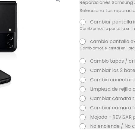
Reparaciones Samsung Z 
Selecciona tus reparacio
Cambiar pantalla 
Cambiamos la pantalla en 1h
cambio pantalla e
Cambiamos el cristal en 1 dia
Cambio tapas / cri
Cambiar las 2 bate
Cambio conector 
Limpieza de rejilla
Cambiar cámara t
Cambiar cámara fr
Mojado - REVISAR 
No enciende / No c