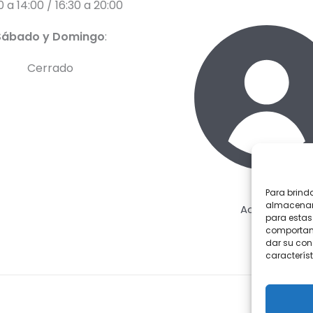
0 a 14:00 / 16:30 a 20:00
Sábado y Domingo
:
Cerrado
Para brind
almacenar 
Acceder
para estas
comportami
dar su con
característ