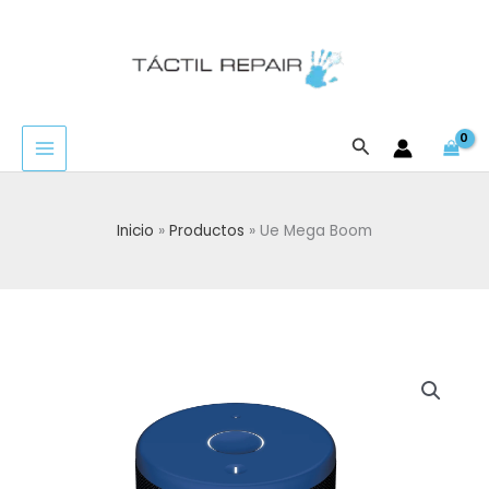
Ir
al
contenido
Buscar
Inicio
Productos
Ue Mega Boom