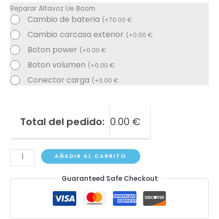
Reparar Altavoz Ue Boom
Cambio de bateria
(
+
70.00
€
Cambio carcasa exterior
(
+
0.00
€
Boton power
(
+
0.00
€
Boton volumen
(
+
0.00
€
Conector carga
(
+
0.00
€
Total del pedido:
0.00
€
Ue
AÑADIR AL CARRITO
Mega
Guaranteed Safe Checkout
Boom
cantidad