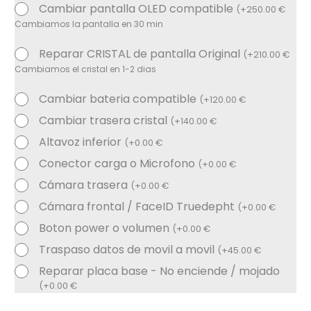
Cambiar pantalla OLED compatible
(
+
250.00
€
Cambiamos la pantalla en 30 min
Reparar CRISTAL de pantalla Original
(
+
210.00
€
Cambiamos el cristal en 1-2 dias
Cambiar bateria compatible
(
+
120.00
€
Cambiar trasera cristal
(
+
140.00
€
Altavoz inferior
(
+
0.00
€
Conector carga o Microfono
(
+
0.00
€
Cámara trasera
(
+
0.00
€
Cámara frontal / FaceID Truedepht
(
+
0.00
€
Boton power o volumen
(
+
0.00
€
Traspaso datos de movil a movil
(
+
45.00
€
Reparar placa base - No enciende / mojado
(
+
0.00
€