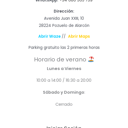
WhatsApp:
+34 680 565 739
Dirección:
Avenida Juan XXIII, 10
28224 Pozuelo de Alarcón
Abrir Waze
//
Abrir Maps
Parking gratuito las 2 primeras horas
Horario de verano
Lunes a Viernes
10:00 a 14:00 / 16:30 a 20:00
Sábado y Domingo
:
Cerrado