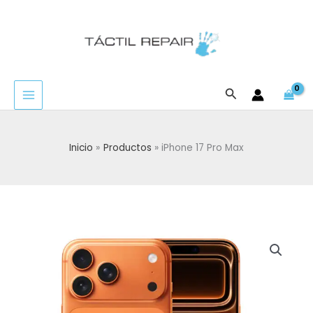
Ir
al
contenido
Buscar
Inicio
Productos
iPhone 17 Pro Max