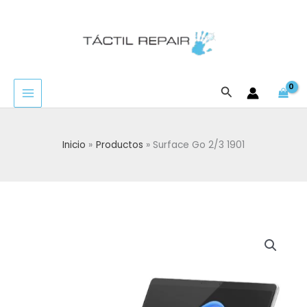
Ir
al
contenido
Buscar
Inicio
Productos
Surface Go 2/3 1901