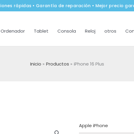
iones rápidas • Garantía de reparación • Mejor precio gar
Ordenador
Tablet
Consola
Reloj
otros
Con
Inicio
Productos
iPhone 16 Plus
Apple iPhone