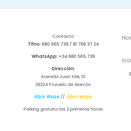
Contacto
Hor
Tlfno:
680 565 739
/
91 799 37 24
WhatsApp:
+34 680 565 739
10:0
Dirección:
Avenida Juan XXIII, 10
28224 Pozuelo de Alarcón
Abrir Waze
//
Abrir Maps
Parking gratuito las 2 primeras horas