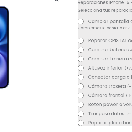
Reparaciones iPhone 16 
Selecciona tus reparacio
Cambiar pantalla
Cambiamos la pantalla en 3
Reparar CRISTAL de
Cambiar bateria 
Cambiar trasera cr
Altavoz inferior
(
+
7
Conector carga o
Cámara trasera
(
+
Cámara frontal / 
Boton power o vo
Traspaso datos de
Reparar placa bas