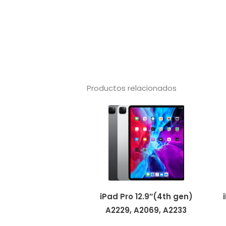
Productos relacionados
iPad Pro 12.9″(4th gen)
A2229, A2069, A2233