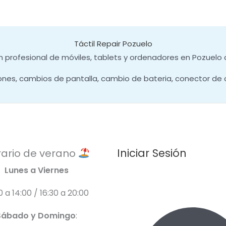
Táctil Repair Pozuelo
 profesional de móviles, tablets y ordenadores en Pozuelo 
ones, cambios de pantalla, cambio de bateria, conector de 
Iniciar Sesión
ario de verano
Lunes a Viernes
0 a 14:00 / 16:30 a 20:00
Sábado y Domingo
: