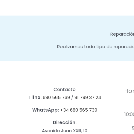
Reparación
Realizamos todo tipo de reparaci
Contacto
Hor
Tlfno:
680 565 739
/
91 799 37 24
WhatsApp:
+34 680 565 739
10:0
Dirección:
Avenida Juan XXIII, 10