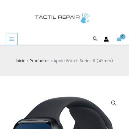
Ir
al
contenido
Buscar
Inicio
Productos
Apple Watch Series 9 (45mm)