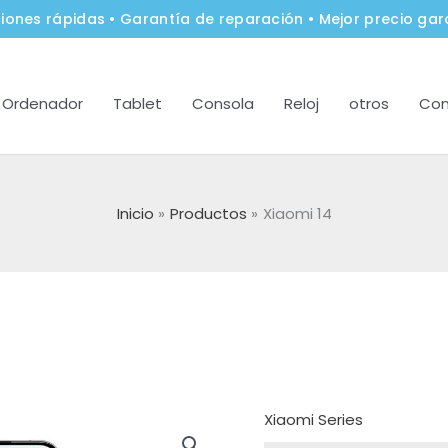
iones rápidas • Garantía de reparación • Mejor precio gar
Ordenador
Tablet
Consola
Reloj
otros
Con
Inicio
Productos
Xiaomi 14
Xiaomi Series