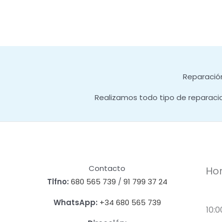
Reparación
Realizamos todo tipo de reparaci
Contacto
Hor
Tlfno:
680 565 739
/
91 799 37 24
WhatsApp:
+34 680 565 739
10:0