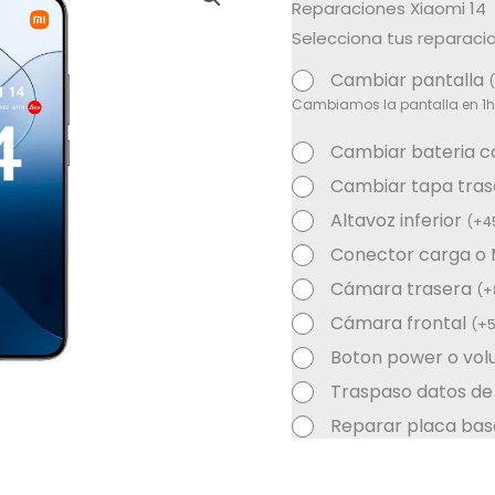
Reparaciones Xiaomi 14
Selecciona tus reparacio
Cambiar pantalla
(
Cambiamos la pantalla en 1h
Cambiar bateria 
Cambiar tapa tra
Altavoz inferior
(
+
4
Conector carga o
Cámara trasera
(
+
Cámara frontal
(
+
Boton power o vo
Traspaso datos de
Reparar placa bas