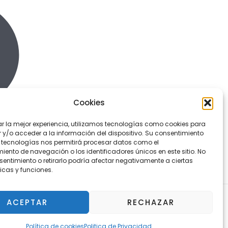
Cookies
ar la mejor experiencia, utilizamos tecnologías como cookies para
y/o acceder a la información del dispositivo. Su consentimiento
 tecnologías nos permitirá procesar datos como el
ento de navegación o los identificadores únicos en este sitio. No
sentimiento o retirarlo podría afectar negativamente a ciertas
icas y funciones.
ACEPTAR
RECHAZAR
¿Tienes alguna duda?
Política de cookies
Politica de Privacidad