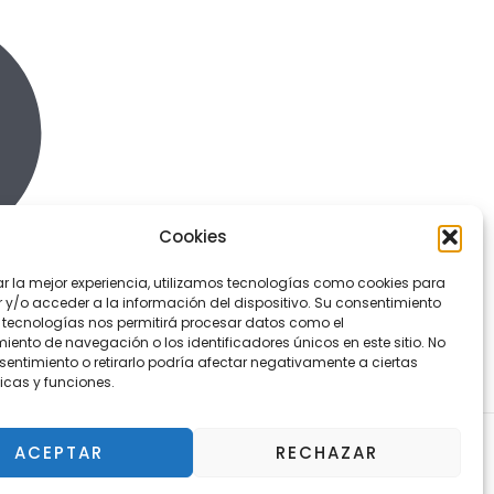
Cookies
ar la mejor experiencia, utilizamos tecnologías como cookies para
y/o acceder a la información del dispositivo. Su consentimiento
 tecnologías nos permitirá procesar datos como el
ento de navegación o los identificadores únicos en este sitio. No
sentimiento o retirarlo podría afectar negativamente a ciertas
icas y funciones.
ACEPTAR
RECHAZAR
¿Tienes alguna duda?