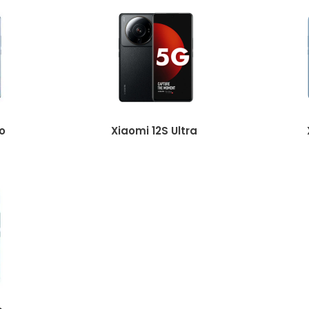
o
Xiaomi 12S Ultra