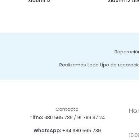
Xiaomi 12
Xiaomi 12 Lit
Reparación
Realizamos todo tipo de reparaci
Contacto
Hor
Tlfno:
680 565 739
/
91 799 37 24
WhatsApp:
+34 680 565 739
10:0