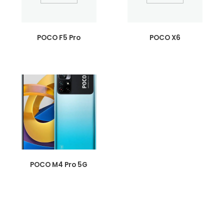
POCO F5 Pro
POCO X6
POCO M4 Pro 5G