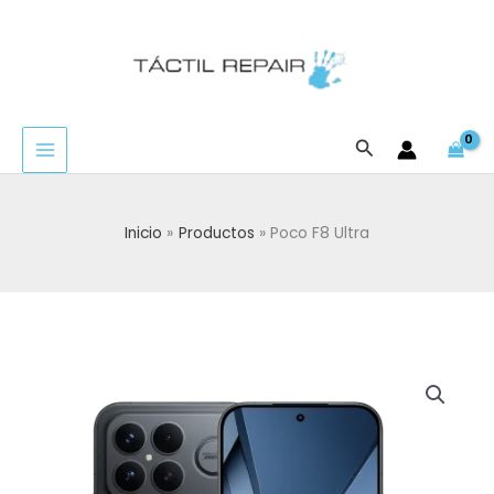
Ir
al
contenido
Buscar
Inicio
Productos
Poco F8 Ultra