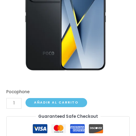
Pocophone
Poco
AÑADIR AL CARRITO
F8
Guaranteed Safe Checkout
Ultra
cantidad