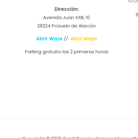
10:0
Dirección:
Avenida Juan XXIII, 10
28224 Pozuelo de Alarcón
Abrir Waze
//
Abrir Maps
Parking gratuito las 2 primeras horas