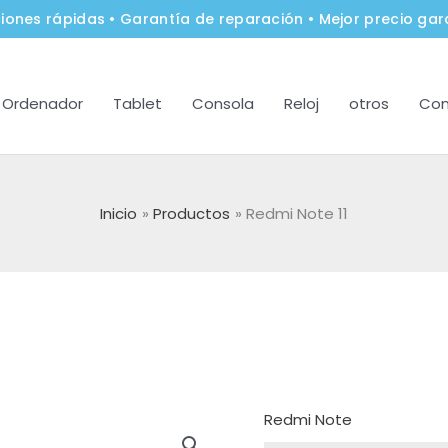
iones rápidas • Garantía de reparación • Mejor precio gar
Ordenador
Tablet
Consola
Reloj
otros
Con
Inicio
Productos
Redmi Note 11
Redmi Note