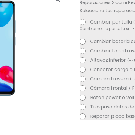
Reparaciones Xiaomi Red
Selecciona tus reparacio
Cambiar pantalla
(
Cambiamos la pantalla en 1-
Cambiar bateria 
Cambiar tapa tra
Altavoz inferior
(
+
4
Conector carga o
Cámara trasera
(
+
Cámara frontal / 
Boton power o vo
Traspaso datos de
Reparar placa bas