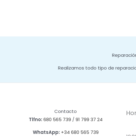
Reparación
Realizamos todo tipo de reparaci
Contacto
Hor
Tlfno:
680 565 739
/
91 799 37 24
WhatsApp:
+34 680 565 739