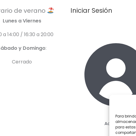
Iniciar Sesión
ario de verano
Lunes a Viernes
0 a 14:00 / 16:30 a 20:00
Sábado y Domingo
:
Cerrado
Para brind
almacenar 
Acceder
para estas
comportami