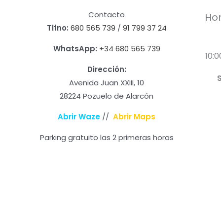
Contacto
Hor
Tlfno:
680 565 739
/
91 799 37 24
WhatsApp:
+34 680 565 739
10:0
Dirección:
Avenida Juan XXIII, 10
28224 Pozuelo de Alarcón
Abrir Waze
//
Abrir Maps
Parking gratuito las 2 primeras horas