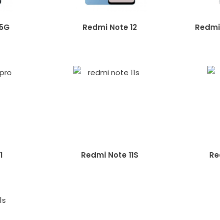
 5G
Redmi Note 12
Redmi 
1
Redmi Note 11S
Re