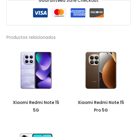
Guaranteed Safe Checkout
11
Pro
Plus
5G
cantidad
Productos relacionados
Xiaomi Redmi Note 15
Xiaomi Redmi Note 15
5G
Pro 5G