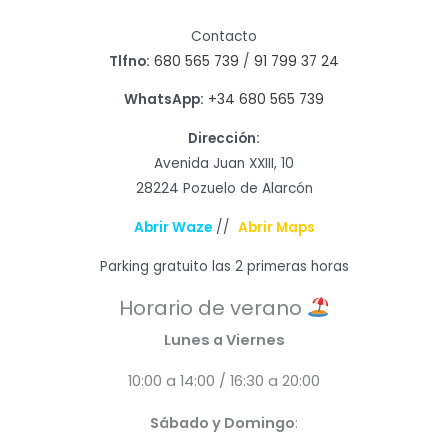
Contacto
Tlfno:
680 565 739
/
91 799 37 24
WhatsApp:
+34 680 565 739
Dirección:
Avenida Juan XXIII, 10
28224 Pozuelo de Alarcón
Abrir Waze
//
Abrir Maps
Parking gratuito las 2 primeras horas
Horario de verano
Lunes a Viernes
10:00 a 14:00 / 16:30 a 20:00
Sábado y Domingo
: