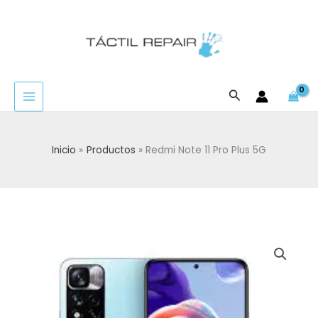
Ir
al
contenido
Buscar
Inicio
Productos
Redmi Note 11 Pro Plus 5G