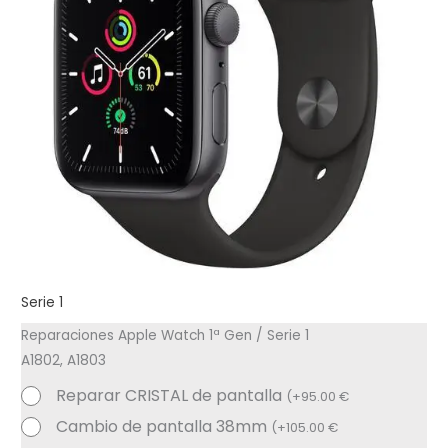
Serie 1
Reparaciones Apple Watch 1ª Gen / Serie 1
A1802, A1803
Reparar CRISTAL de pantalla
(
+
95.00
€
Cambio de pantalla 38mm
(
+
105.00
€