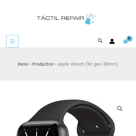
Ir
al
contenido
Buscar
Inicio
Productos
Apple Watch (1st gen 38mm)