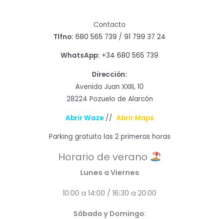
Contacto
Tlfno:
680 565 739
/
91 799 37 24
WhatsApp:
+34 680 565 739
Dirección:
Avenida Juan XXIII, 10
28224 Pozuelo de Alarcón
Abrir Waze
//
Abrir Maps
Parking gratuito las 2 primeras horas
Horario de verano
Lunes a Viernes
10:00 a 14:00 / 16:30 a 20:00
Sábado y Domingo
: