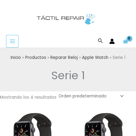
Ir
al
contenido
Buscar
Inicio
Productos
Reparar Reloj
Apple Watch
Serie 1
Serie 1
Mostrando los 4 resultados