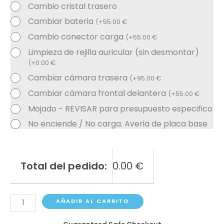
Cambio cristal trasero
Cambiar bateria
(
+
55.00
€
Cambio conector carga
(
+
55.00
€
Limpieza de rejilla auricular (sin desmontar)
(
+
0.00
€
Cambiar cámara trasera
(
+
95.00
€
Cambiar cámara frontal delantera
(
+
55.00
€
Mojado - REVISAR para presupuesto especifico
No enciende / No carga. Averia de placa base
Total del pedido:
0.00
€
Samsung
AÑADIR AL CARRITO
Galaxy