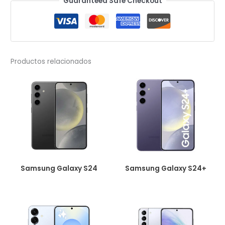
Guaranteed Safe Checkout
S23
cantidad
Productos relacionados
Samsung Galaxy S24
Samsung Galaxy S24+