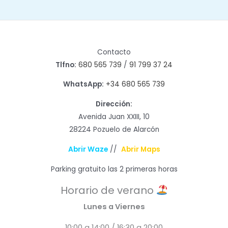
Contacto
Tlfno:
680 565 739
/
91 799 37 24
WhatsApp:
+34 680 565 739
Dirección:
Avenida Juan XXIII, 10
28224 Pozuelo de Alarcón
Abrir Waze
//
Abrir Maps
Parking gratuito las 2 primeras horas
Horario de verano
Lunes a Viernes
10:00 a 14:00 / 16:30 a 20:00