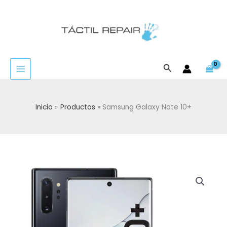
Ir
al
contenido
Buscar
Inicio
Productos
Samsung Galaxy Note 10+