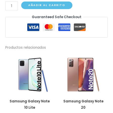
Samsung
AÑADIR AL CARRITO
Galaxy
Guaranteed Safe Checkout
Note
10+
cantidad
Productos relacionados
Samsung Galaxy Note
Samsung Galaxy Note
10 Lite
20