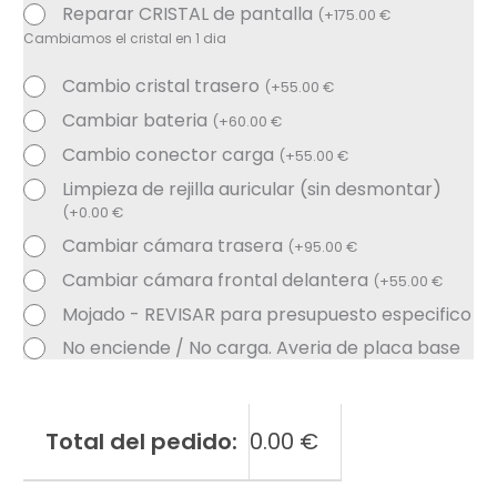
Reparar CRISTAL de pantalla
(
+
175.00
€
Cambiamos el cristal en 1 dia
Cambio cristal trasero
(
+
55.00
€
Cambiar bateria
(
+
60.00
€
Cambio conector carga
(
+
55.00
€
Limpieza de rejilla auricular (sin desmontar)
(
+
0.00
€
Cambiar cámara trasera
(
+
95.00
€
Cambiar cámara frontal delantera
(
+
55.00
€
Mojado - REVISAR para presupuesto especifico
No enciende / No carga. Averia de placa base
Total del pedido:
0.00
€