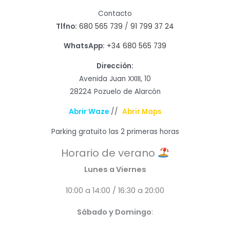
Contacto
Tlfno:
680 565 739
/
91 799 37 24
WhatsApp:
+34 680 565 739
Dirección:
Avenida Juan XXIII, 10
28224 Pozuelo de Alarcón
Abrir Waze
//
Abrir Maps
Parking gratuito las 2 primeras horas
Horario de verano
Lunes a Viernes
10:00 a 14:00 / 16:30 a 20:00
Sábado y Domingo
: