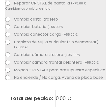
Reparar CRISTAL de pantalla
(
+
75.00
€
Cambiamos el cristal en 1 dia
Cambio cristal trasero
Cambiar bateria
(
+
55.00
€
Cambio conector carga
(
+
55.00
€
Limpieza de rejilla auricular (sin desmontar)
(
+
0.00
€
Cambiar cámara trasera
(
+
95.00
€
Cambiar cámara frontal delantera
(
+
55.00
€
Mojado - REVISAR para presupuesto especifico
No enciende / No carga. Averia de placa base
Total del pedido:
0.00
€