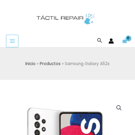
Ir
al
contenido
Buscar
Inicio
Productos
Samsung Galaxy A52s