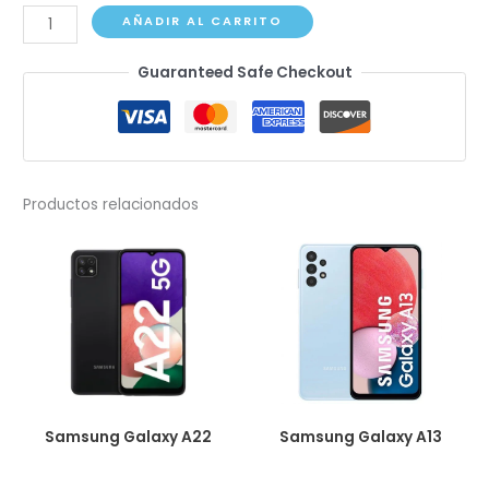
Samsung
AÑADIR AL CARRITO
Galaxy
Guaranteed Safe Checkout
A52s
cantidad
Productos relacionados
Samsung Galaxy A22
Samsung Galaxy A13