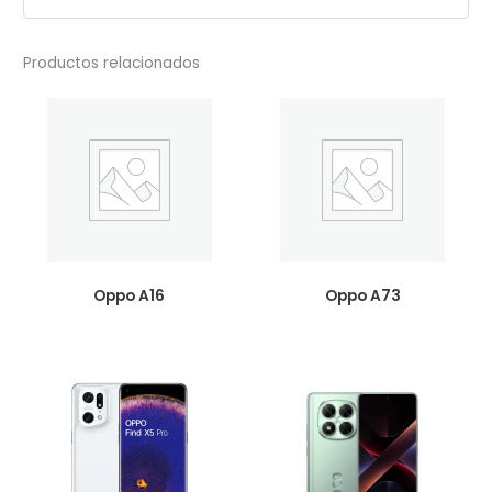
Productos relacionados
Oppo A16
Oppo A73