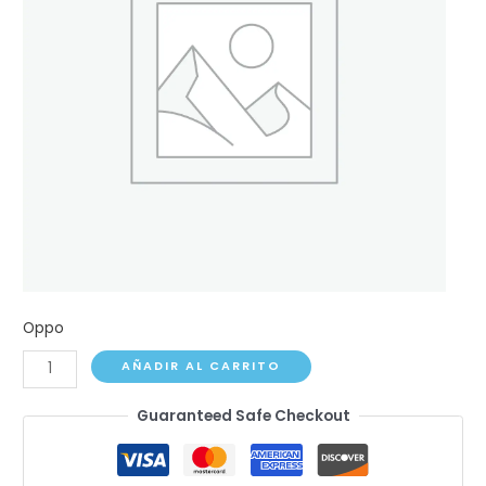
Oppo
Oppo
AÑADIR AL CARRITO
A12
Guaranteed Safe Checkout
cantidad