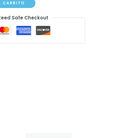
L CARRITO
eed Safe Checkout