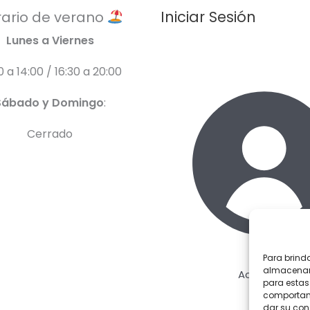
Iniciar Sesión
ario de verano
Lunes a Viernes
0 a 14:00 / 16:30 a 20:00
Sábado y Domingo
:
Cerrado
Para brind
almacenar 
Acceder
para estas
comportami
dar su con