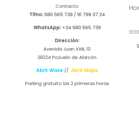
Contacto
Hor
Tlfno:
680 565 739
/
91 799 37 24
WhatsApp:
+34 680 565 739
10:0
Dirección:
Avenida Juan XXIII, 10
28224 Pozuelo de Alarcón
Abrir Waze
//
Abrir Maps
Parking gratuito las 2 primeras horas