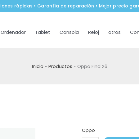
iones rápidas • Garantía de reparación • Mejor precio gar
Ordenador
Tablet
Consola
Reloj
otros
Con
Inicio
Productos
Oppo Find X6
Oppo