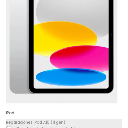
iPad
Reparaciones iPad A16 (11 gen)