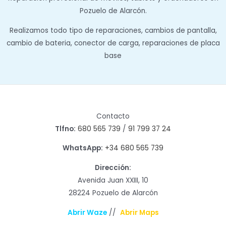
Pozuelo de Alarcón.
Realizamos todo tipo de reparaciones, cambios de pantalla,
cambio de bateria, conector de carga, reparaciones de placa
base
Contacto
Tlfno:
680 565 739
/
91 799 37 24
WhatsApp:
+34 680 565 739
Dirección:
Avenida Juan XXIII, 10
28224 Pozuelo de Alarcón
Abrir Waze
//
Abrir Maps