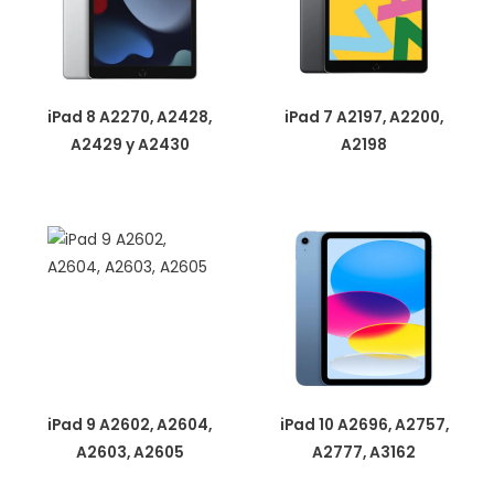
iPad 8 A2270, A2428,
iPad 7 A2197, A2200,
A2429 y A2430
A2198
iPad 9 A2602, A2604,
iPad 10 A2696, A2757,
A2603, A2605
A2777, A3162