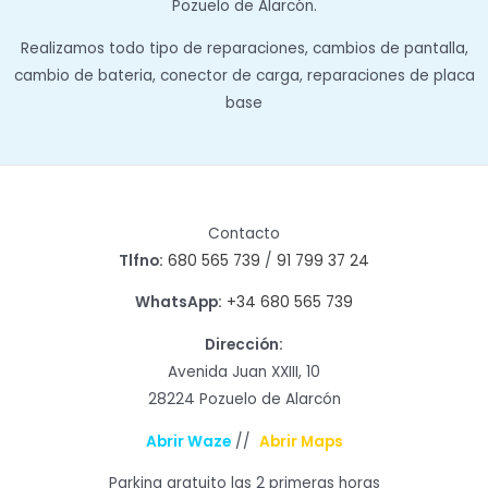
Pozuelo de Alarcón.
Realizamos todo tipo de reparaciones, cambios de pantalla,
cambio de bateria, conector de carga, reparaciones de placa
base
Contacto
Tlfno:
680 565 739
/
91 799 37 24
WhatsApp:
+34 680 565 739
Dirección:
Avenida Juan XXIII, 10
28224 Pozuelo de Alarcón
Abrir Waze
//
Abrir Maps
Parking gratuito las 2 primeras horas