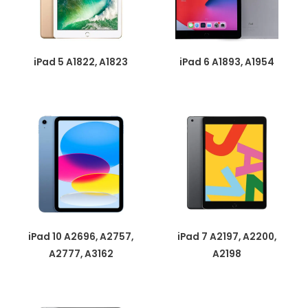
iPad 5 A1822, A1823
iPad 6 A1893, A1954
iPad 10 A2696, A2757,
iPad 7 A2197, A2200,
A2777, A3162
A2198