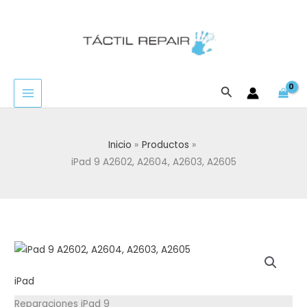
Ir
al
contenido
Buscar
Inicio
Productos
iPad 9 A2602, A2604, A2603, A2605
iPad
Reparaciones iPad 9