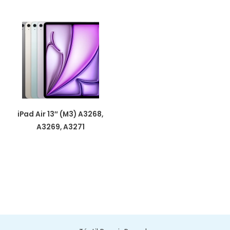
iPad Air 13″ (M3) A3268,
A3269, A3271