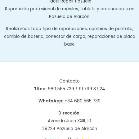
Táctil Repair Pozuelo
Reparación profesional de móviles, tablets y ordenadores en
Pozuelo de Alarcón.
Realizamos todo tipo de reparaciones, cambios de pantalla,
cambio de bateria, conector de carga, reparaciones de placa
base
Contacto
Tlfno:
680 565 739
/
91 799 37 24
WhatsApp:
+34 680 565 739
Dirección:
Avenida Juan XXIII, 10
28224 Pozuelo de Alarcón