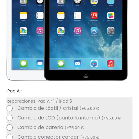
iPad Air
Reparaciones iPad Air 1 / iPad 5
Cambio de táctil / cristal
(
+
65.00
€
Cambio de LCD (pantalla interna)
(
+
95.00
€
Cambio de bateria
(
+
75.00
€
Cambio conector cargar
(
+
75.00
€