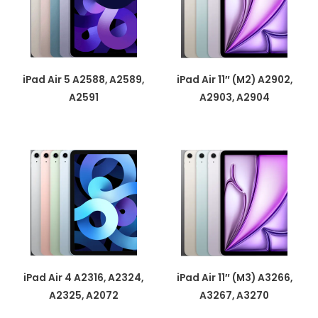
iPad Air 5 A2588, A2589,
iPad Air 11″ (M2) A2902,
A2591
A2903, A2904
iPad Air 4 A2316, A2324,
iPad Air 11″ (M3) A3266,
A2325, A2072
A3267, A3270